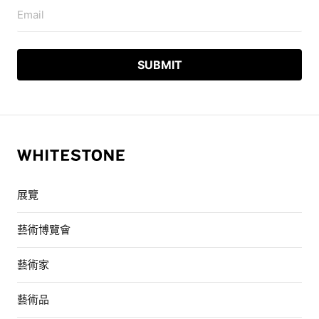
Email
展覽
藝術博覽會
藝術家
藝術品