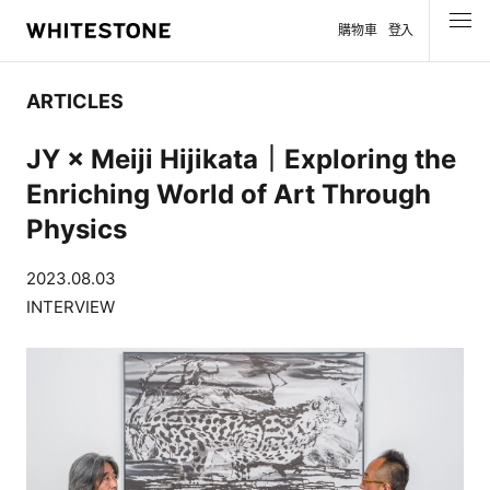
購物車
登入
選單
ARTICLES
JY × Meiji Hijikata｜Exploring the
Enriching World of Art Through
Physics
2023.08.03
INTERVIEW