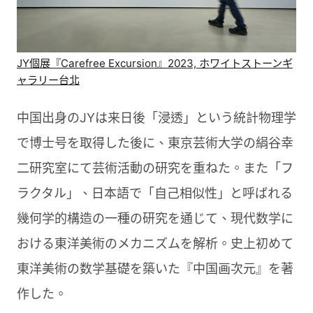
JY個展『Carefree Excursion』2023, ホワイトストーンギ
ャラリー台北
中国出身のJYは来日後「浸透」という統計物理学
で博士号を取得した後に、東京芸術大学の絹谷幸
二研究室にて芸術活動の研究を重ねた。また「フ
ラクタル」、日本語で「自己相似性」と呼ばれる
幾何学的構造の一種の研究を通じて、現代数学に
おける東洋美術のメカニズムを解析。史上初めて
東洋美術の数学基礎を築いた『中国画次元』を著
作した。