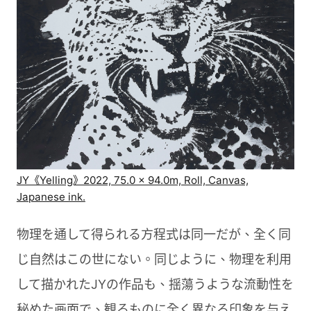
JY《Yelling》2022, 75.0 × 94.0m, Roll, Canvas,
Japanese ink.
物理を通して得られる方程式は同一だが、全く同
じ自然はこの世にない。同じように、物理を利用
して描かれたJYの作品も、揺蕩うような流動性を
秘めた画面で、観るものに全く異なる印象を与え