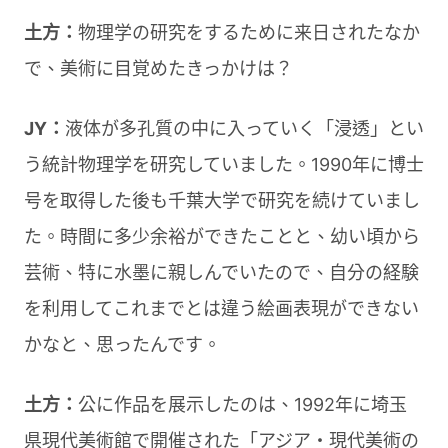
土方：
物理学の研究をするために来日されたなか
で、美術に目覚めたきっかけは？
JY：
液体が多孔質の中に入っていく「浸透」とい
う統計物理学を研究していました。1990年に博士
号を取得した後も千葉大学で研究を続けていまし
た。時間に多少余裕ができたことと、幼い頃から
芸術、特に水墨に親しんでいたので、自分の経験
を利用してこれまでとは違う絵画表現ができない
かなと、思ったんです。
土方：
公に作品を展示したのは、1992年に埼玉
県現代美術館で開催された「アジア・現代美術の