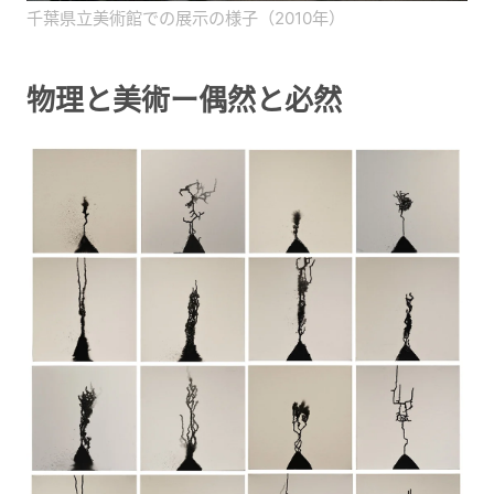
千葉県立美術館での展示の様子（2010年）
物理と美術ー偶然と必然