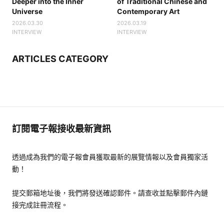
Deeper into the Inner
of Traditional Chinese and
Universe
Contemporary Art
2026.03.30
2026.03.19
INTERVIEW
INTERVIEW
ARTICLES CATEGORY
訂閱電子報接收最新資訊
透過成為我們的電子報會員獲取最新的展覽情報以及會員獨家活
動！
提交郵箱地址後，我們將發送確認郵件。請查收並點擊郵件內鏈
接完成註冊流程。