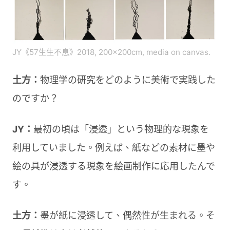
JY《57生生不息》2018, 200x200cm, media on canvas.
土方：
物理学の研究をどのように美術で実践した
のですか？
JY：
最初の頃は「浸透」という物理的な現象を
利用していました。例えば、紙などの素材に墨や
絵の具が浸透する現象を絵画制作に応用したんで
す。
土方：
墨が紙に浸透して、偶然性が生まれる。そ