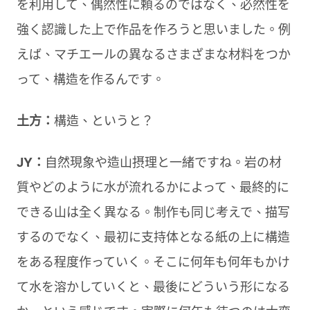
を利用して、偶然性に頼るのではなく、必然性を
強く認識した上で作品を作ろうと思いました。例
えば、マチエールの異なるさまざまな材料をつか
って、構造を作るんです。
土方：
構造、というと？
JY：
自然現象や造山摂理と一緒ですね。岩の材
質やどのように水が流れるかによって、最終的に
できる山は全く異なる。制作も同じ考えで、描写
するのでなく、最初に支持体となる紙の上に構造
をある程度作っていく。そこに何年も何年もかけ
て水を溶かしていくと、最後にどういう形になる