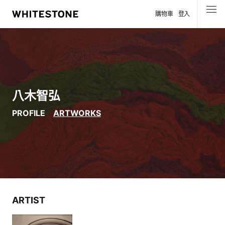
購物車
登入
選單
八木智弘
PROFILE
ARTWORKS
ARTIST