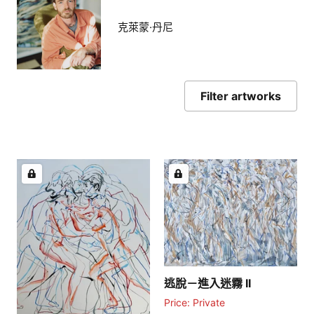
克萊蒙·丹尼
Filter artworks
逃脫－進入迷霧 II
Price: Private