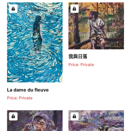
我與日落
Price: Private
La dame du fleuve
Price: Private