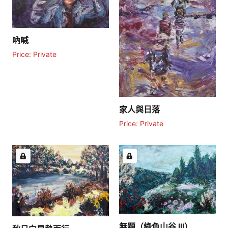
吶喊
Price: Private
家人與日落
Price: Private
無題（綠色山谷 III）