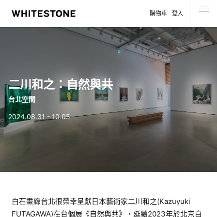
購物車
登入
選單
二川和之：自然與共
台北空間
2024.08.31 - 10.05
白石畫廊台北很榮幸呈獻日本藝術家二川和之(Kazuyuki
FUTAGAWA)在台個展《自然與共》，延續2023年於北京白