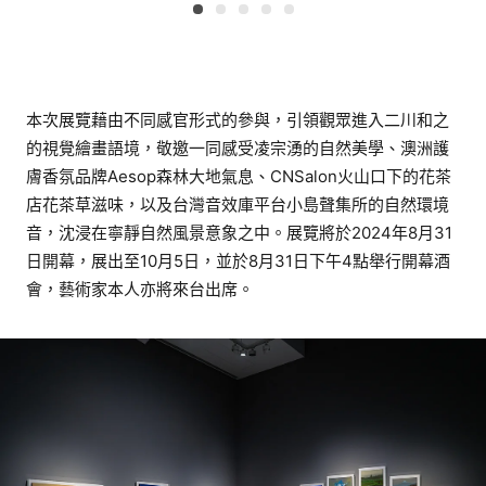
本次展覽藉由不同感官形式的參與，引領觀眾進入二川和之
的視覺繪畫語境，敬邀一同感受凌宗湧的自然美學、澳洲護
膚香氛品牌Aesop森林大地氣息、CNSalon火山口下的花茶
店花茶草滋味，以及台灣音效庫平台小島聲集所的自然環境
音，沈浸在寧靜自然風景意象之中。展覽將於2024年8月31
日開幕，展出至10月5日，並於8月31日下午4點舉行開幕酒
會，藝術家本人亦將來台出席。