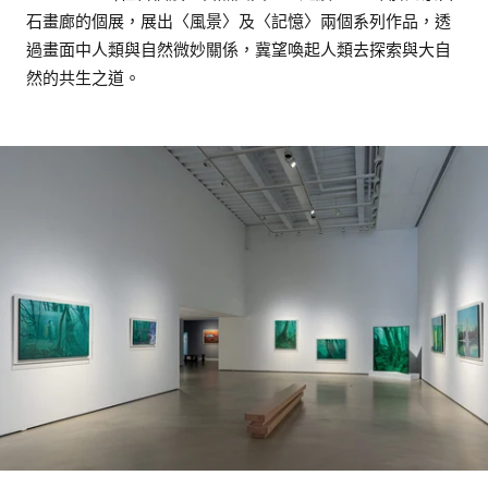
石畫廊的個展，展出〈風景〉及〈記憶〉兩個系列作品，透
過畫面中人類與自然微妙關係，冀望喚起人類去探索與大自
然的共生之道。