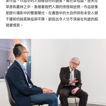
景作品，作品中的人物像自然的過客，被花草包圍，迷失在
草原和叢林之中，象徵著我們人類的徬徨與迷惘，作品就像
是膠片攝影中的雙重曝光，在畫面中的大自然保有未受人類
干擾前的純真無垢與平靜，創造出令人分不清身在何處的超
現實情景。