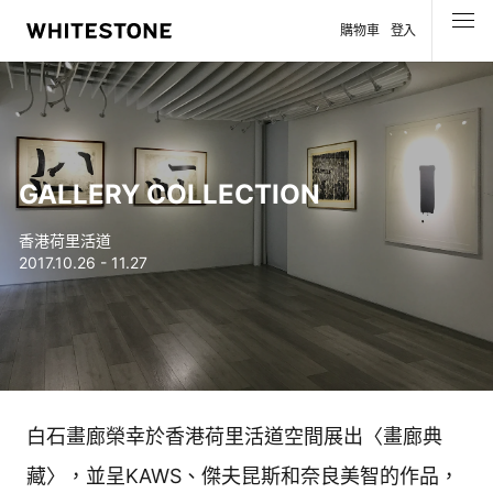
購物車
登入
選單
GALLERY COLLECTION
香港荷里活道
2017.10.26 - 11.27
白石畫廊榮幸於香港荷里活道空間展出〈畫廊典
藏〉，並呈KAWS、傑夫昆斯和奈良美智的作品，