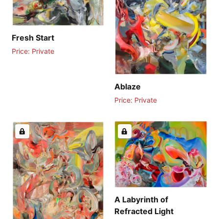
Fresh Start
Price: Private
Ablaze
Price: Private
A Labyrinth of
Refracted Light