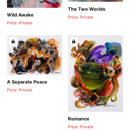
The Two Worlds
Wild Awake
Price: Private
Price: Private
A Separate Peace
Price: Private
Romance
Price: Private