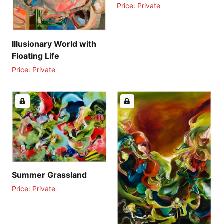
Price: Private
Illusionary World with
Floating Life
Price: Private
Summer Grassland
Price: Private